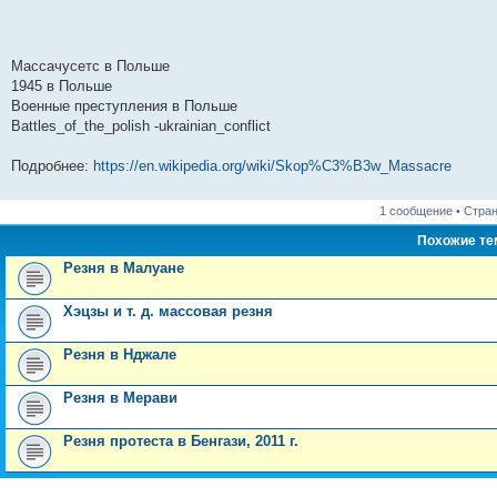
Массачусетс в Польше
1945 в Польше
Военные преступления в Польше
Battles_of_the_polish -ukrainian_conflict
Подробнее:
https://en.wikipedia.org/wiki/Skop%C3%B3w_Massacre
1 сообщение • Стра
Похожие т
Резня в Малуане
Хэцзы и т. д. массовая резня
Резня в Нджале
Резня в Мерави
Резня протеста в Бенгази, 2011 г.