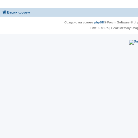
Васин форум
Создано на основе
phpBB
® Forum Software © ph
Time: 0.017s
| Peak Memory Usag