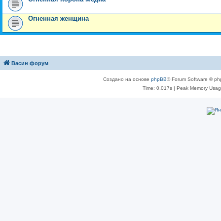
Огненная женщина
Васин форум
Создано на основе
phpBB
® Forum Software © ph
Time: 0.017s
| Peak Memory Usage