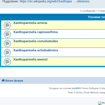
Подробнее:
https://en.wikipedia.org/wiki/Xanthopar ... rolinensis
1 сообщение • Стра
Похожие т
Xanthoparmelia arrecta
Xanthoparmelia capnoexillima
Xanthoparmelia convolutoides
Xanthoparmelia echidnaformis
Xanthoparmelia ewersii
Васин форум
Создано на основе
phpBB
® Forum Software © ph
Time: 0.014s
| Peak Memory Usage