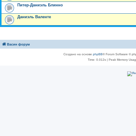
Питер-Даниэль Блинно
Даниэль Валенте
Васин форум
Создано на основе
phpBB
® Forum Software © ph
Time: 0.012s
| Peak Memory Usage