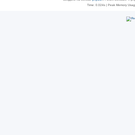
Time: 0.024s
| Peak Memory Usage