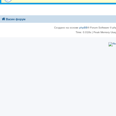
Васин форум
Создано на основе
phpBB
® Forum Software © ph
Time: 0.018s
| Peak Memory Usag