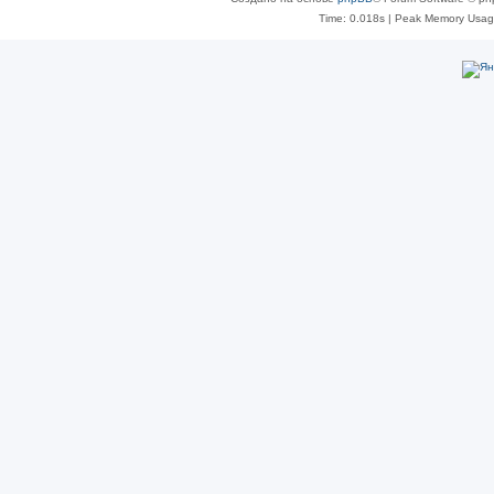
Time: 0.018s
| Peak Memory Usage