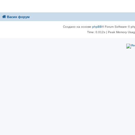
Васин форум
Создано на основе
phpBB
® Forum Software © ph
Time: 0.012s
| Peak Memory Usage