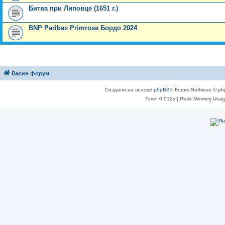
Битва при Липовце (1651 г.)
BNP Paribas Primrose Бордо 2024
Васин форум
Создано на основе
phpBB
® Forum Software © ph
Time: 0.012s
| Peak Memory Usage