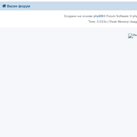
Васин форум
Создано на основе
phpBB
® Forum Software © ph
Time: 0.015s
| Peak Memory Usage