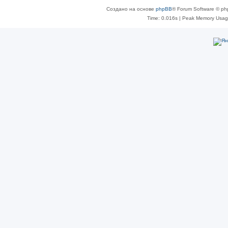
Создано на основе
phpBB
® Forum Software © ph
Time: 0.016s
| Peak Memory Usage