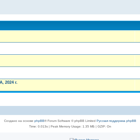
 2024 г.
Создано на основе
phpBB
® Forum Software © phpBB Limited
Русская поддержка phpBB
Time: 0.013s
| Peak Memory Usage: 1.35 МБ | GZIP: On