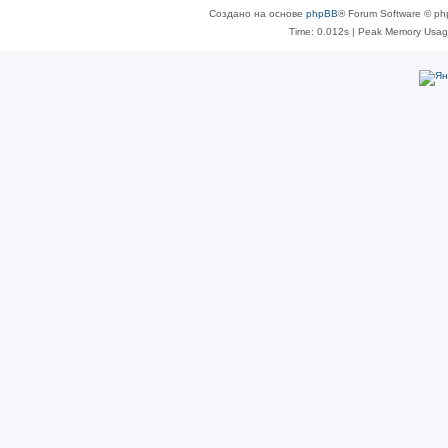
Создано на основе
phpBB
® Forum Software © ph
Time: 0.012s
| Peak Memory Usage