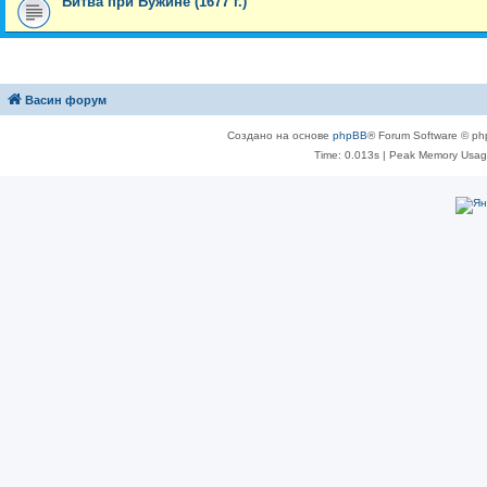
Битва при Бужине (1677 г.)
Васин форум
Создано на основе
phpBB
® Forum Software © ph
Time: 0.013s
| Peak Memory Usage