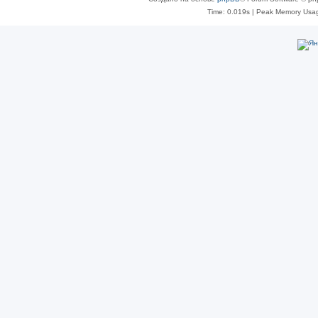
Time: 0.019s
| Peak Memory Usag