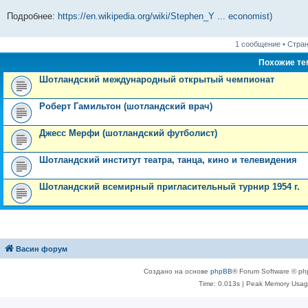
Подробнее:
https://en.wikipedia.org/wiki/Stephen_Y ... economist)
1 сообщение • Стра
Похожие т
Шотландский международный открытый чемпионат
Роберт Гамильтон (шотландский врач)
Джесс Мерфи (шотландский футболист)
Шотландский институт театра, танца, кино и телевидения
Шотландский всемирный пригласительный турнир 1954 г.
Васин форум
Создано на основе
phpBB
® Forum Software © ph
Time: 0.013s
| Peak Memory Usage