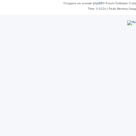
Создано на основе
phpBB
® Forum Software © ph
Time: 0.012s
| Peak Memory Usage