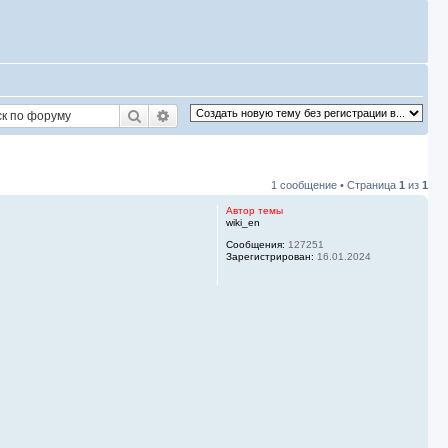
Поиск
Расширенный поиск
1 сообщение • Страница
1
из
1
Автор темы
wiki_en
Сообщения:
127251
Зарегистрирован:
16.01.2024