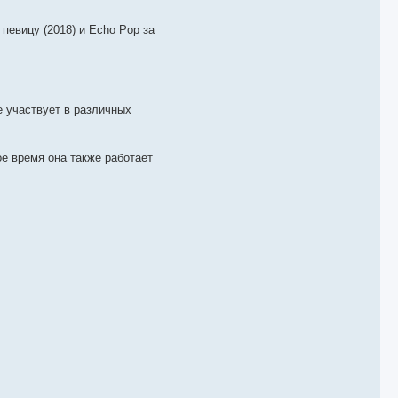
певицу (2018) и Echo Pop за
е участвует в различных
е время она также работает