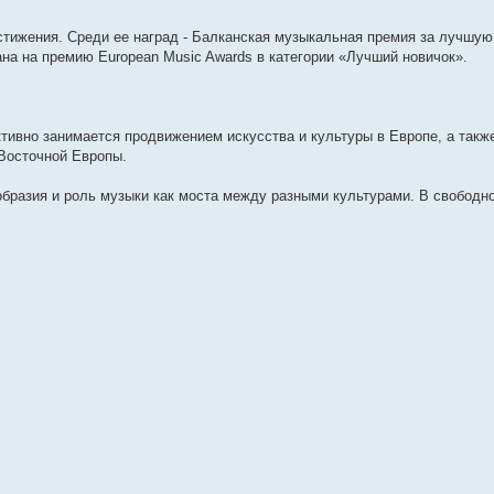
тижения. Среди ее наград - Балканская музыкальная премия за лучшую 
а на премию European Music Awards в категории «Лучший новичок».
тивно занимается продвижением искусства и культуры в Европе, а такж
Восточной Европы.
образия и роль музыки как моста между разными культурами. В свободно