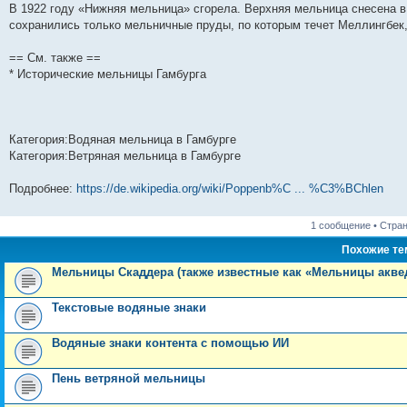
В 1922 году «Нижняя мельница» сгорела. Верхняя мельница снесена в 1
сохранились только мельничные пруды, по которым течет Меллингбек,
== См. также ==
* Исторические мельницы Гамбурга
Категория:Водяная мельница в Гамбурге
Категория:Ветряная мельница в Гамбурге
Подробнее:
https://de.wikipedia.org/wiki/Poppenb%C ... %C3%BChlen
1 сообщение • Стра
Похожие т
Мельницы Скаддера (также известные как «Мельницы акве
Текстовые водяные знаки
Водяные знаки контента с помощью ИИ
Пень ветряной мельницы