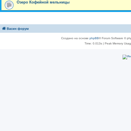
Озеро Кофейной мельницы
Васин форум
Создано на основе
phpBB
® Forum Software © ph
Time: 0.013s
| Peak Memory Usage