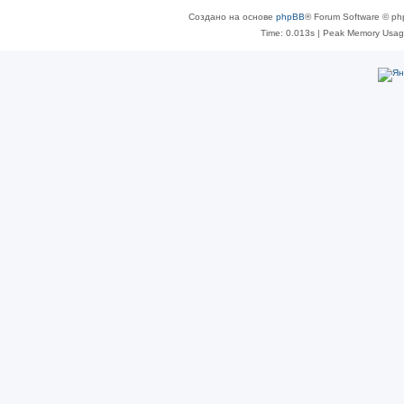
Создано на основе
phpBB
® Forum Software © ph
Time: 0.013s
| Peak Memory Usage