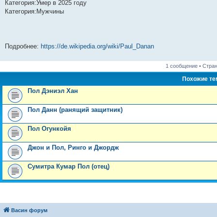
Категория:Умер в 2025 году
Категория:Мужчины
Подробнее:
https://de.wikipedia.org/wiki/Paul_Danan
1 сообщение • Стра
Похожие т
Пол Дэниэл Хан
Пол Данн (ранящий защитник)
Пол Огункойя
Джон и Пол, Ринго и Джордж
Сумитра Кумар Пол (отец)
Васин форум