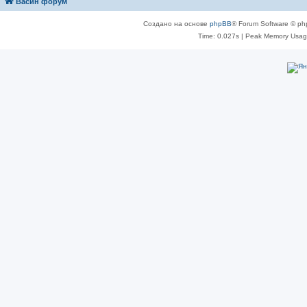
Васин форум
Создано на основе
phpBB
® Forum Software © ph
Time: 0.027s
| Peak Memory Usage