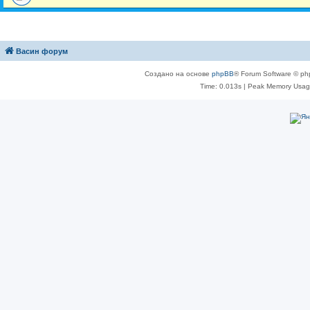
Васин форум
Создано на основе
phpBB
® Forum Software © ph
Time: 0.013s
| Peak Memory Usage