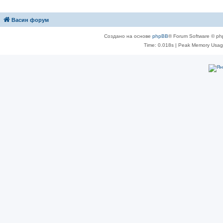
Васин форум
Создано на основе
phpBB
® Forum Software © ph
Time: 0.018s
| Peak Memory Usage