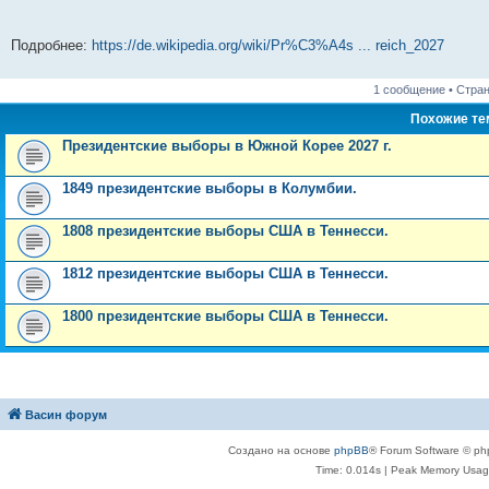
Подробнее:
https://de.wikipedia.org/wiki/Pr%C3%A4s ... reich_2027
1 сообщение • Стра
Похожие т
Президентские выборы в Южной Корее 2027 г.
1849 президентские выборы в Колумбии.
1808 президентские выборы США в Теннесси.
1812 президентские выборы США в Теннесси.
1800 президентские выборы США в Теннесси.
Васин форум
Создано на основе
phpBB
® Forum Software © ph
Time: 0.014s
| Peak Memory Usage