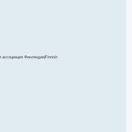
ная ассоциация Финляндии|Finnish