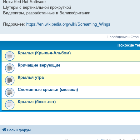
Игры Red Rat Software
Шутеры с вертикальной прокруткой
Видеоигры, разработанные в Великобритании
Подробнее:
https://en.wikipedia.org/wiki/Screaming_Wings
1 сообщение • Стра
Похожие т
Крылья (Крылья-Альбом)
Кричащие верующие
Крылья утра
Сломанные крылья (мюзикл)
Крылья (бокс -сет)
Васин форум