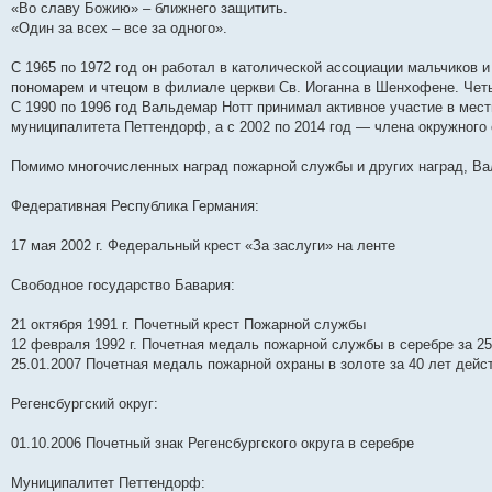
«Во славу Божию» – ближнего защитить.
«Один за всех – все за одного».
С 1965 по 1972 год он работал в католической ассоциации мальчиков
пономарем и чтецом в филиале церкви Св. Иоганна в Шенхофене. Четы
С 1990 по 1996 год Вальдемар Нотт принимал активное участие в мест
муниципалитета Петтендорф, а с 2002 по 2014 год — члена окружного с
Помимо многочисленных наград пожарной службы и других наград, В
Федеративная Республика Германия:
17 мая 2002 г. Федеральный крест «За заслуги» на ленте
Свободное государство Бавария:
21 октября 1991 г. Почетный крест Пожарной службы
12 февраля 1992 г. Почетная медаль пожарной службы в серебре за 2
25.01.2007 Почетная медаль пожарной охраны в золоте за 40 лет дей
Регенсбургский округ:
01.10.2006 Почетный знак Регенсбургского округа в серебре
Муниципалитет Петтендорф: