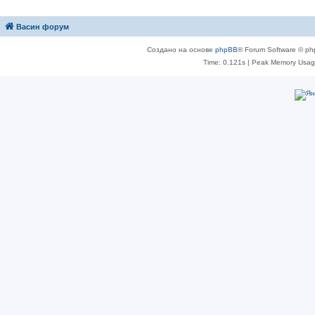
Васин форум
Создано на основе
phpBB
® Forum Software © ph
Time: 0.121s
| Peak Memory Usage