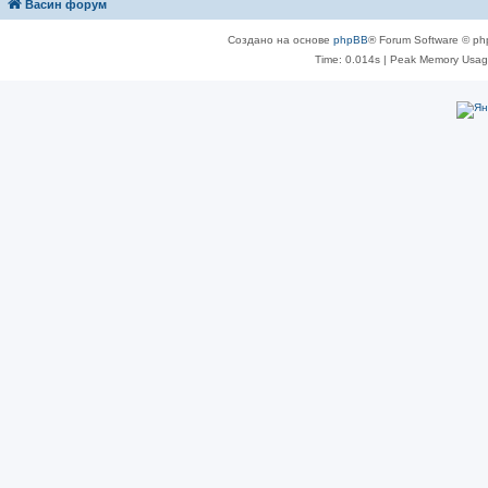
Васин форум
Создано на основе
phpBB
® Forum Software © ph
Time: 0.014s
| Peak Memory Usage