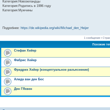
Категория:Новозеландцы
Категория:Родились в 1996 году
Категория:Мужчины
Подробнее:
https://de.wikipedia.org/wiki/Michael_den_Heijer
1 сообщение • Стра
Похожие т
Стефан Хейер
Фабрис Хейер
Фридрих Хейер (концептуальное разъяснение)
Алида ван ден Бос
Ден ГЯхвен