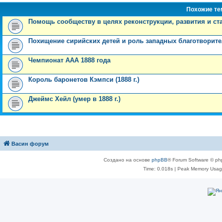
Похожие т
Помощь сообществу в целях реконструкции, развития и ст
Похищение сирийских детей и роль западных благотворит
Чемпионат ААА 1888 года
Король баронетов Кэмпси (1888 г.)
Джеймс Хейл (умер в 1888 г.)
Васин форум
Создано на основе
phpBB
® Forum Software © ph
Time: 0.018s
| Peak Memory Usage