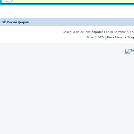
Васин форум
Создано на основе
phpBB
® Forum Software © ph
Time: 0.247s
| Peak Memory Usage