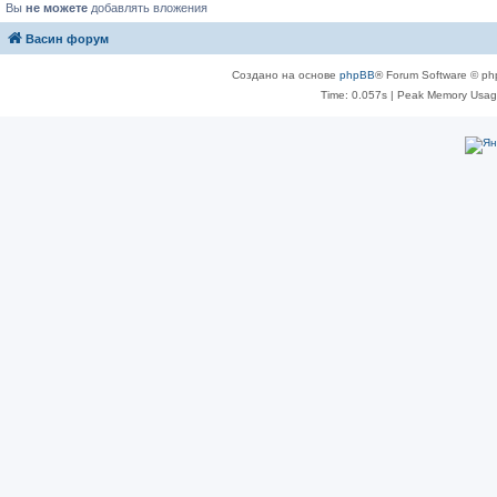
Вы
не можете
добавлять вложения
Васин форум
Создано на основе
phpBB
® Forum Software © ph
Time: 0.057s
| Peak Memory Usage