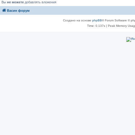
Вы
не можете
добавлять вложения
Васин форум
Создано на основе
phpBB
® Forum Software © ph
Time: 0.137s
| Peak Memory Usage