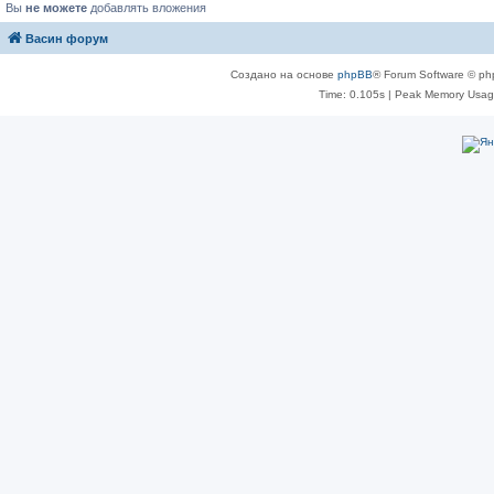
Вы
не можете
добавлять вложения
Васин форум
Создано на основе
phpBB
® Forum Software © ph
Time: 0.105s
| Peak Memory Usage