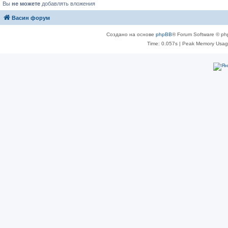
Вы
не можете
добавлять вложения
Васин форум
Создано на основе
phpBB
® Forum Software © ph
Time: 0.057s
| Peak Memory Usage