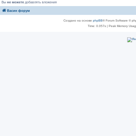
Вы
не можете
добавлять вложения
Васин форум
Создано на основе
phpBB
® Forum Software © ph
Time: 0.057s
| Peak Memory Usage