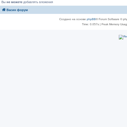
Вы
не можете
добавлять вложения
Васин форум
Создано на основе
phpBB
® Forum Software © ph
Time: 0.057s
| Peak Memory Usage