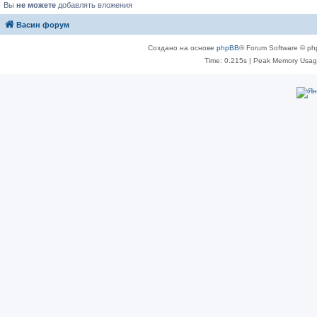
Вы
не можете
добавлять вложения
Васин форум
Создано на основе
phpBB
® Forum Software © ph
Time: 0.215s
| Peak Memory Usage